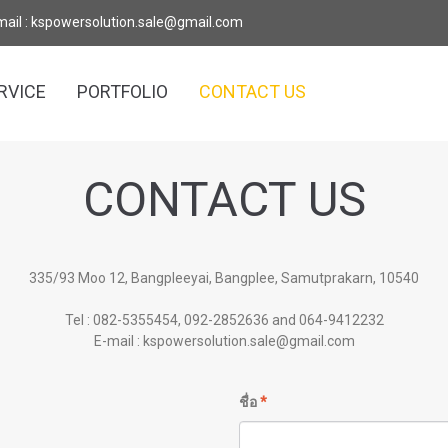
mail : kspowersolution.sale@gmail.com
RVICE
PORTFOLIO
CONTACT US
CONTACT US
335/93 Moo 12, Bangpleeyai, Bangplee, Samutprakarn, 10540
Tel : 082-5355454, 092-2852636 and 064-9412232
E-mail : kspowersolution.sale@gmail.com
ชื่อ
*