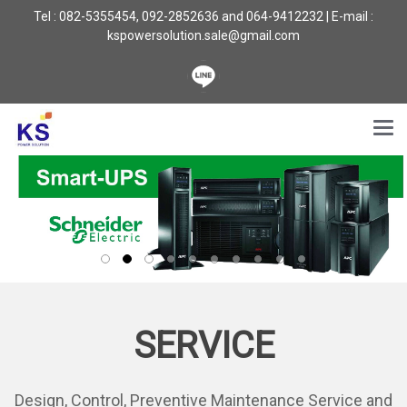
Tel : 082-5355454, 092-2852636 and 064-9412232 | E-mail :
kspowersolution.sale@gmail.com
SERVICE
Design, Control, Preventive Maintenance Service and